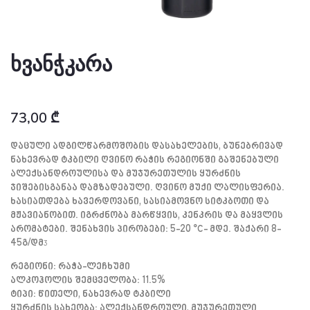
ხვანჭკარა
73,00
₾
Დაცული Ადგილწარმოშობის Დასახელების, Ბუნებრივად
Ნახევრად Ტკბილი Ღვინო Რაჭის Რეგიონში Გაშენებული
Ალექსანდროულისა Და Მუჯურეთულის Ყურძნის
Ჯიშებისგანაა Დამზადებული. Ღვინო Მუქი Ლალისფერია.
Ხასიათდება Ხავერდოვანი, Სასიამოვნო Სიტკბოთი Და
Მჟავიანობით. Იგრძნობა Მარწყვის, Კენკრის Და Მაყვლის
Არომატები. Შენახვის Პირობები: 5-20 °C- Მდე. Შაქარი 8-
45გ/დმᶾ
Რეგიონი: Რაჭა-Ლეჩხუმი
Ალკოჰოლის Შემცველობა: 11.5%
Ტიპი: Წითელი, Ნახევრად Ტკბილი
Ყურძნის Სახეობა: Ალექსანდროული, Მუჯურეთული