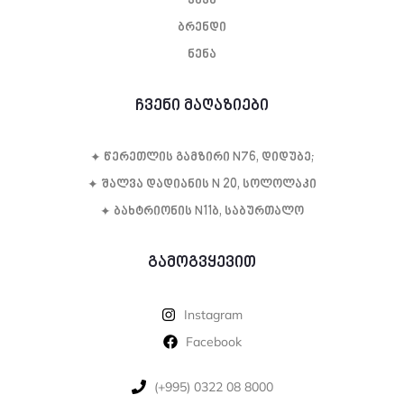
ჭაჭა
ბრენდი
ნენა
ჩვენი მაღაზიები
✦ წე­რეთ­ლის გამ­ზი­რი N76, დი­დუ­ბე;
✦ შალვა დადიანის N 20, სოლოლაკი
✦ ბახტრიონის N11ბ, საბურთალო
გამოგვყევით
Instagram
Facebook
‪(+995) 0322 08 8000‬‬