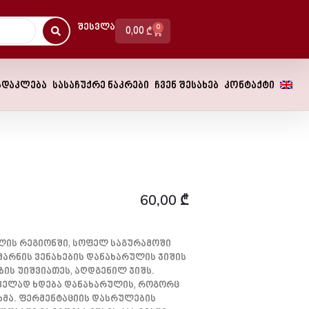
Შესვლა
0
0,00
₾
სდაკლება
სასაჩუქრე ნაკრები
ჩვენ შესახებ
კონტაქტი
60,00
₾
ლის Რეგიონში, Სოფელ Საგურამოში
არნის Ვენახების Დანახარულის Ჯიშის
ზის Უიშვიათეს, Აღდგენილ Ჯიშს.
ველად Ხდება Დანახარულის, Როგორც
ხმა. Ფერმენტაციის Დასრულების