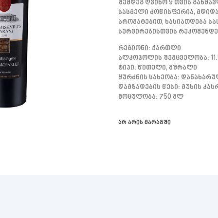
Შემდეგ Ღვინო 9 Თვის Განმა
Სასმელი Ძოწისფერია, Მდიდა
Არომატებით, Ხასიათდება Სა
Სერვირებისთვის Რეკომენდებ
Რეგიონი: Ქართლი
Ალკოჰოლის Შემცველობა: 11.
Ტიპი: Წითელი, Მშრალი
Ყურძნის Სახეობა: Დანახარ
Დამზადების Წესი: Მუხის Კას
Მოცულობა: 750 Მლ
არ არის მარაგში