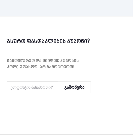
გსურთ ფასდაკლების კუპონი?
Გამოიწერეთ Და Მიიღეთ Კუპონის
Კოდი Უფასოდ. Არ Გამოტოვოთ!
Გამოწერა