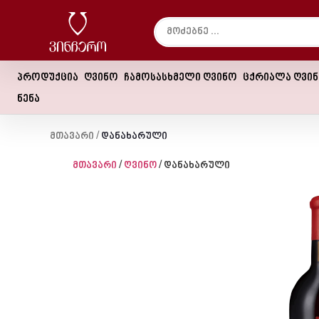
პროდუქცია
ღვინო
ჩამოსასხმელი ღვინო
ცქრიალა ღვი
ნენა
Მთავარი
/
Დანახარული
მთავარი
/
ღვინო
/ დანახარული