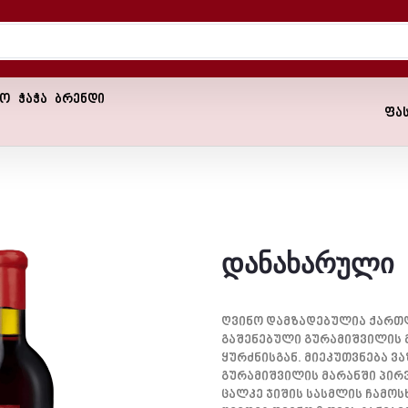
ნო
ჭაჭა
ბრენდი
ფა
დანახარული
Ღვინო Დამზადებულია Ქართ
Გაშენებული Გურამიშვილის Მ
Ყურძნისგან. Მიეკუთვნება Ვა
Გურამიშვილის Მარანში Პირ
Ცალკე Ჯიშის Სასმლის Ჩამოს