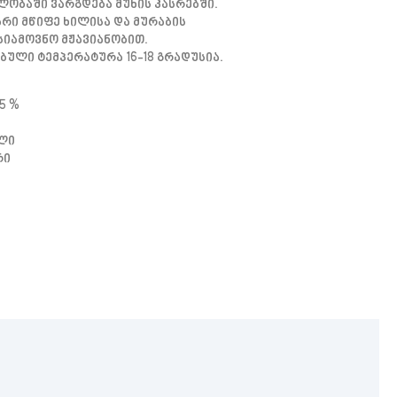
ვლობაში Ვარგდება Მუხის Კასრებში.
რი Მწიფე Ხილისა Და Მურაბის
სიამოვნო Მჟავიანობით.
ული Ტემპერატურა 16-18 Გრადუსია.
5 %
ული
რი