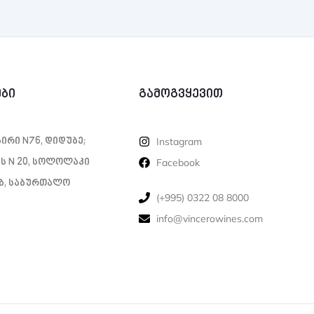
ები
გამოგვყევით
ი­რი N76, დი­დუ­ბე;
Instagram
ს N 20, სოლოლაკი
Facebook
1ბ, საბურთალო
‪(+995) 0322 08 8000‬‬
info@vincerowines.com