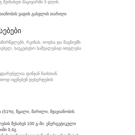
გ Შეინახეთ Მაცივარში 3 Დღის
სიანობის Ვადის Გასვლის Თარიღი
სებები
შირწყლებს, Რკინას, Იოდსა Და Მაგნიუმს.
ებელ, Საუკეთესო Საშუალებად Ითვლება.
უდარებელია Ფინჯან Ჩაისთან.
თოდ Იყენებენ Დესერტების
 (51%), წყალი, მარილი, მჟავიანობის
ბის შესახებ 100 გ-ში: ენერგეტიკული
იმი 0,4გ