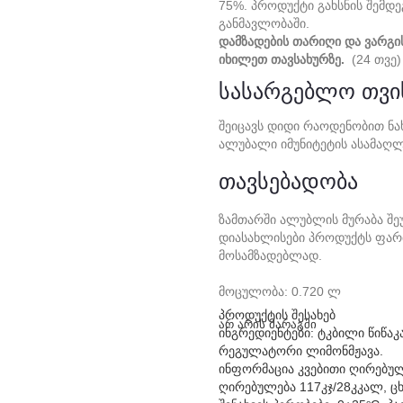
75%. Პროდუქტი Გახსნის Შემდე
Განმავლობაში.
Დამზადების Თარიღი Და Ვარგი
Იხილეთ Თავსახურზე.
(24 Თვე)
Სასარგებლო Თვი
Შეიცავს Დიდი Რაოდენობით Ნახ
Ალუბალი Იმუნიტეტის Ასამაღლ
Თავსებადობა
Ზამთარში Ალუბლის Მურაბა Შე
Დიასახლისები Პროდუქტს Ფარ
Მოსამზადებლად.
Მოცულობა: 0.720 Ლ
პროდუქტის შესახებ
არ არის მარაგში
ინგრედიენტები: ტკბილი წიწაკა
რეგულატორი ლიმონმჟავა.
ინფორმაცია კვებითი ღირებულე
ღირებულება 117კჯ/28კკალ, ცხ