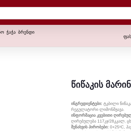
ნო
ჭაჭა
ბრენდი
ფა
წიწაკის მარი
Ინგრედიენტები:
Ტკბილი Წიწაკ
Რეგულატორი Ლიმონმჟავა.
Ინფორმაცია Კვებითი Ღირებულე
Ღირებულება 117კჯ/28კკალ, Ცხ
Შენახვის Პირობები:
0+25ᵒC, Ჰ