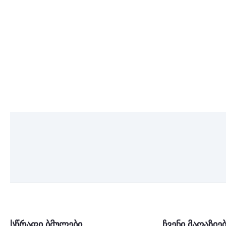
სწრაფი ბმულები
ჩვენი მაღაზიე