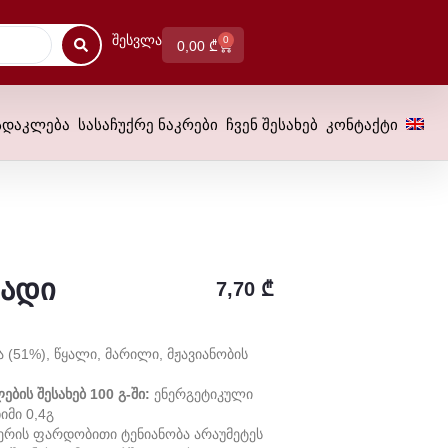
Შესვლა
0
0,00
₾
სდაკლება
სასაჩუქრე ნაკრები
ჩვენ შესახებ
კონტაქტი
ნადი
7,70
₾
ა (51%), Წყალი, Მარილი, Მჟავიანობის
ბის Შესახებ 100 Გ-Ში:
Ენერგეტიკული
იმი 0,4გ
აერის Ფარდობითი Ტენიანობა Არაუმეტეს