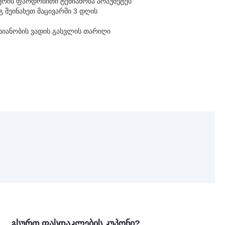
ჰაერის ფარდობითი ტენიანობა არაუმეტეს
გ შეინახეთ მაცივარში 3 დღის
სიანობის ვადის გასვლის თარიღი
გსურთ ფასდაკლების კუპონი?