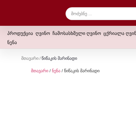
პროდუქცია
ღვინო
ჩამოსასხმელი ღვინო
ცქრიალა ღვი
ნენა
Მთავარი
/
Წიწაკის Მარინადი
მთავარი
/
ნენა
/ წიწაკის მარინადი