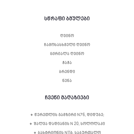
სწრაფი ბმულები
ღვინო
ჩამოსასხმელი ღვინო
ცქრიალა ღვინო
ჭაჭა
ბრენდი
ნენა
ჩვენი მაღაზიები
✦ წე­რეთ­ლის გამ­ზი­რი N76, დი­დუ­ბე;
✦ შალვა დადიანის N 20, სოლოლაკი
✦ ბახტრიონის N11ბ, საბურთალო