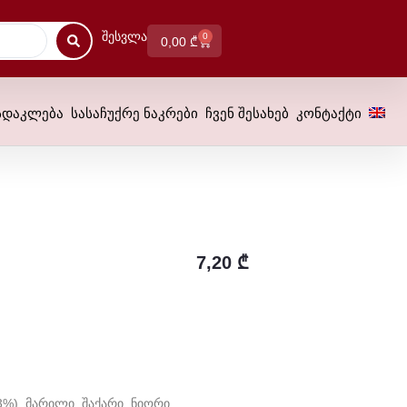
Შესვლა
0
0,00
₾
სდაკლება
სასაჩუქრე ნაკრები
ჩვენ შესახებ
კონტაქტი
7,20
₾
%), Მარილი, Შაქარი, Ნიორი,