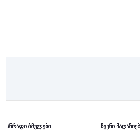
სწრაფი ბმულები
ჩვენი მაღაზიე