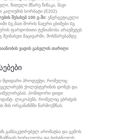
ელი, Წითელი Მწარე Წიწაკა, Შავი
 Კალიუმის Სორბატი (E202).
ბის Შესახებ 100 Გ-Ში:
Ენერგეტიკული
მი 0გ,მათ Შორის Ნაჯერი Ცხიმები 0გ
აერის Ფარდობითი Ტენიანობა Არაუმეტეს
გ Შეინახეთ Მაცივარში, Მოხმარებამდე
სიანობის Ვადის Გასვლის Თარიღი
სებები
ით Მდიდარი Პროდუქტი, Რომელიც
რეგულირებს Ქოლესტერინის Დონეს Და
Სტიმულირებას. Პომიდორი Დიდი
იდანტ- Ლიკოპენს, Რომელიც Ებრძვის
ს Მის Ორგანიზმში Წარმოქმნას.
ძს Განსაკუთრებულ Არომატსა Და Გემოს
ა Ზემწვარ Ხორცეულსა Და Ბოსტნეულს.