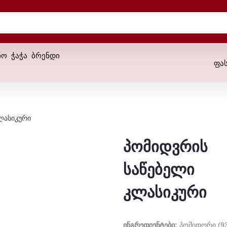
ნო
ჭაჭა
ბრენდი
ფა
ლასიკური
პომიდვრის
საწებელი
კლასიკური
Ინგრედიენტები:
Პომიდორი (93