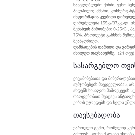
Სანელებლები: Ქინძი, Უცხო Სუნ
Პილპილი; Ძმარი, Კონსერვანტი
Ინფორმაცია Კვებითი Ღირებულე
Ღირებულება 155კჯ/37კკალ, Ცხი
Შენახვის Პირობები:
0-25ᵒC , Ჰ
75%. Პროდუქტი Გახსნის Შემდე
Შეანჯღრიეთ.
Დამზადების Თარიღი Და Ვარგი
Იხილეთ Თავსახურზე.
(24 Თვე)
Სასარგებლო Თვი
Ვიტამინებითა Და Მინერალებ
Აუმჯობესებს Მხედველობას, Ა
Ახდენს Სისხლის Მიმოქცევის 
Რაოდენობით Შეიცავს Ანტიოქს
Კიბოს Უჯრედებს Და Ხელს Უშლი
Თავსებადობა
Ქართული Გემო, Რომელიც Კერ
Აძლევს. Სოუსი Ძალიან Უხდებ