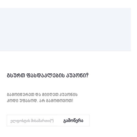
გსურთ ფასდაკლების კუპონი?
Გამოიწერეთ Და Მიიღეთ Კუპონის
Კოდი Უფასოდ. Არ Გამოტოვოთ!
Გამოწერა