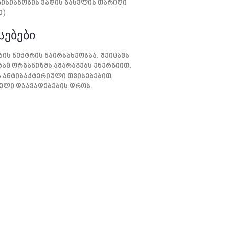
გისიანობის Ვადის Გასვლის Თარიღი
ე)
სებები
ის Ნექტრის Ნაირსახეობაა. Შეიცავს
აც Ორგანიზმს Ამარაგებს Ენერგიით.
 Ანტიბაქტერიული Თვისებებით,
ული Დაავადებების Დროს.