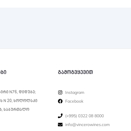
ები
გამოგვყევით
ი­რი N76, დი­დუ­ბე;
Instagram
ს N 20, სოლოლაკი
Facebook
1ბ, საბურთალო
‪(+995) 0322 08 8000‬‬
info@vincerowines.com