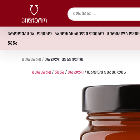
პროდუქცია
ღვინო
ჩამოსასხმელი ღვინო
ცქრიალა ღვი
ნენა
Მთავარი
/
Თაფლი Ყვავილის
მთავარი
/
ნენა
/
თაფლი
/ თაფლი ყვავილის