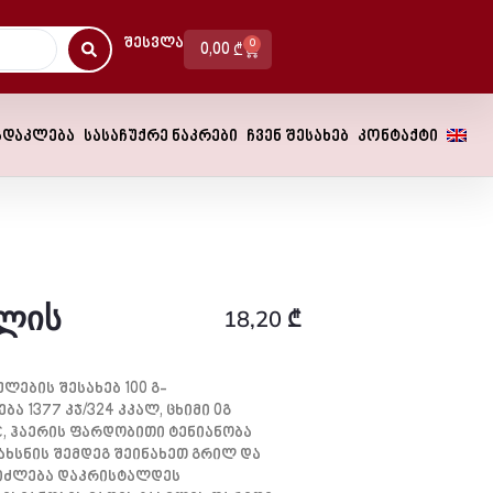
Შესვლა
0
0,00
₾
სდაკლება
სასაჩუქრე ნაკრები
ჩვენ შესახებ
კონტაქტი
ილის
18,20
₾
ლების Შესახებ 100 Გ-
 1377 Კჯ/324 Კკალ, Ცხიმი 0გ
°C, Ჰაერის Ფარდობითი Ტენიანობა
ახსნის Შემდეგ Შეინახეთ Გრილ Და
იძლება Დაკრისტალდეს