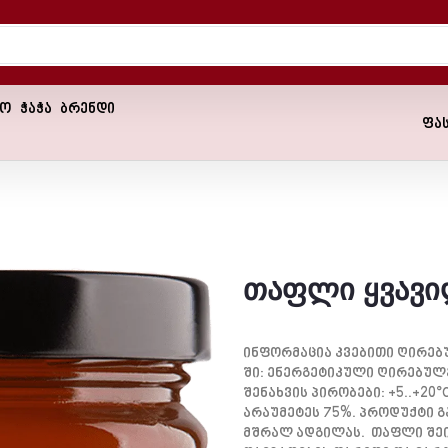
ნო
ჭაჭა
ბრენდი
ფა
თაფლი ყვავ
Ინფორმაცია Კვებითი Ღირებუ
Ში:
Ენერგეტიკული Ღირებულება
Შენახვის Პირობები:
+5..+20
Არაუმეტეს 75%. Პროდუქტი Გ
Მშრალ Ადგილას. Თაფლი Შე