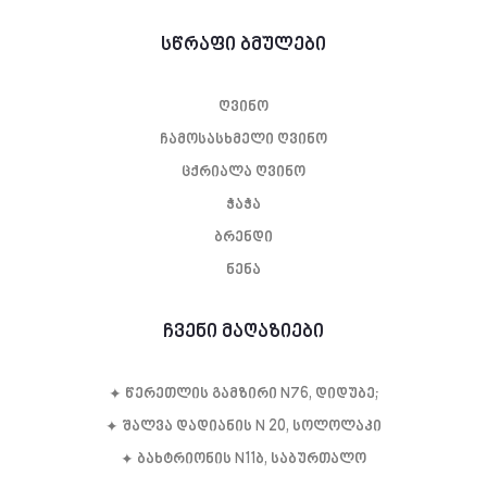
სწრაფი ბმულები
ღვინო
ჩამოსასხმელი ღვინო
ცქრიალა ღვინო
ჭაჭა
ბრენდი
ნენა
ჩვენი მაღაზიები
✦ წე­რეთ­ლის გამ­ზი­რი N76, დი­დუ­ბე;
✦ შალვა დადიანის N 20, სოლოლაკი
✦ ბახტრიონის N11ბ, საბურთალო