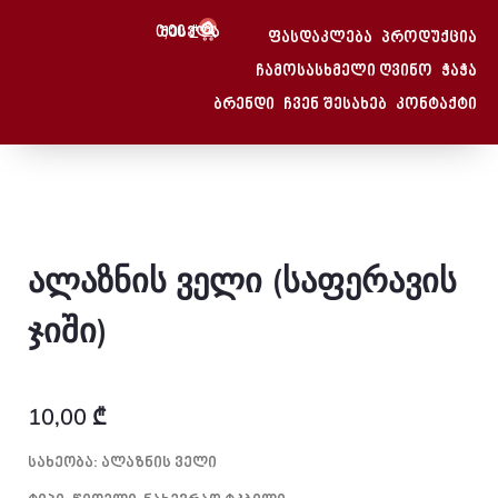
0
0,00
Შესვლა
₾
ფასდაკლება
პროდუქცია
Მთავარი
/
Ალაზნის Ველი (საფერავის Ჯიში)
ჩამოსასხმელი ღვინო
ჭაჭა
მთავარი
/
ჩამოსასხმელი ღვინო
/ ალაზნის ველი (საფერავის
ბრენდი
ჩვენ შესახებ
კონტაქტი
ჯიში)
ალაზნის ველი (საფერავის
ჯიში)
10,00
₾
Სახეობა: Ალაზნის Ველი