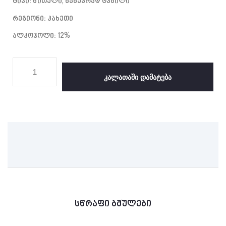
Ტიპი: Წითელი, Ნახევრად Ტკბილი
Რეგიონი: Კახეთი
Ალკოჰოლი: 12%
Კალათაში Დამატება
სწრაფი ბმულები