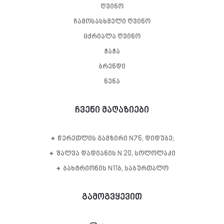
ღვინო
ჩამოსასხმელი ღვინო
ცქრიალა ღვინო
ჭაჭა
ბრენდი
ნენა
ჩვენი მაღაზიები
✦ წე­რეთ­ლის გამ­ზი­რი N76, დი­დუ­ბე;
✦ შალვა დადიანის N 20, სოლოლაკი
✦ ბახტრიონის N11ბ, საბურთალო
გამოგვყევით