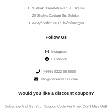
✦ 76 Akaki Tsereteli Avenue, Didube
20 Shalva Dadiani Str. Sololaki
✦ ბახტრიონის N11ბ, საბურთალო
Follow Us
Instagram
Facebook
‪(+995) 0322 08 8000‬‬
info@vincerowines.com
Would you like a discount coupon?
Subscribe And Get Your Coupon Code For Free. Don’t Miss Out!